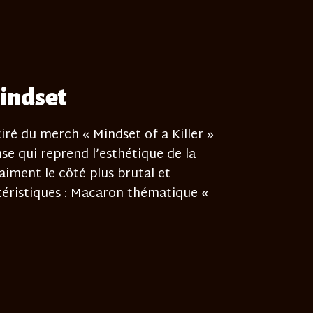
indset
ré du merch « Mindset of a Killer »
se qui reprend l’esthétique de la
 aiment le côté plus brutal et
téristiques : Macaron thématique «