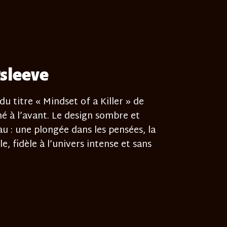
gsleeve
du titre « Mindset of a Killer » de
mé à l’avant. Le design sombre et
u : une plongée dans les pensées, la
, fidèle à l’univers intense et sans