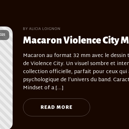
BY ALICIA LOIGNON
025
Macaron Violence City M
Macaron au format 32 mm avec le dessin ti
de Violence City. Un visuel sombre et inten
collection officielle, parfait pour ceux qui
psychologique de l’univers du band. Carac
Mindset of a […]
READ MORE