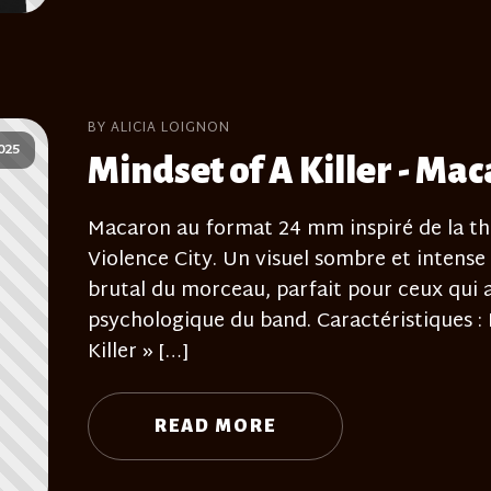
BY ALICIA LOIGNON
025
Mindset of A Killer - Ma
Macaron au format 24 mm inspiré de la thé
Violence City. Un visuel sombre et intense q
brutal du morceau, parfait pour ceux qui a
psychologique du band. Caractéristiques 
Killer » […]
READ MORE