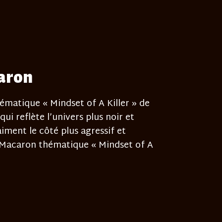
caron
matique « Mindset of A Killer » de
ui reflète l’univers plus noir et
iment le côté plus agressif et
: Macaron thématique « Mindset of A