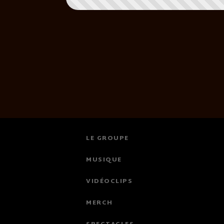
LE GROUPE
MUSIQUE
VIDÉOCLIPS
MERCH