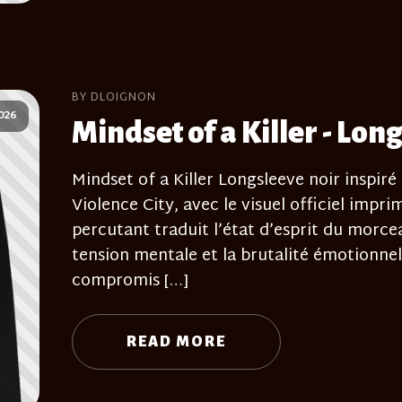
BY DLOIGNON
026
Mindset of a Killer - Lon
Mindset of a Killer Longsleeve noir inspiré 
Violence City, avec le visuel officiel impri
percutant traduit l’état d’esprit du morcea
tension mentale et la brutalité émotionnelle
compromis […]
READ MORE