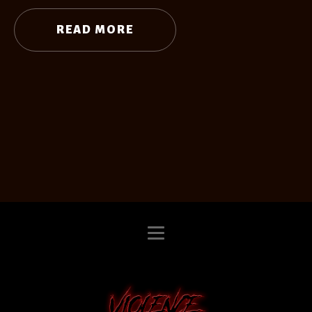
READ MORE