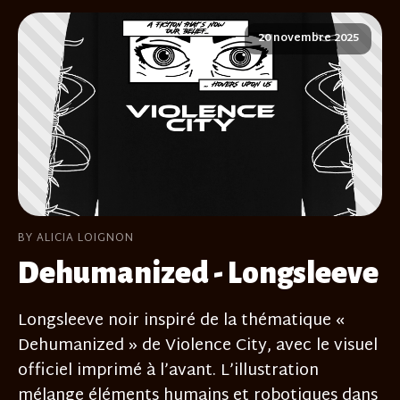
20 novembre 2025
BY ALICIA LOIGNON
Dehumanized - Longsleeve
Longsleeve noir inspiré de la thématique «
Dehumanized » de Violence City, avec le visuel
officiel imprimé à l’avant. L’illustration
mélange éléments humains et robotiques dans