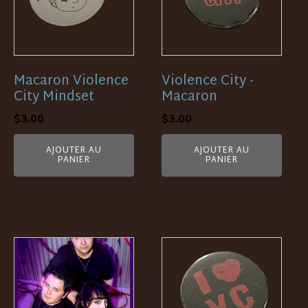
Macaron Violence
Violence City -
City Mindset
Macaron
$
3.00
$
3.00
AJOUTER AU
AJOUTER AU
PANIER
PANIER