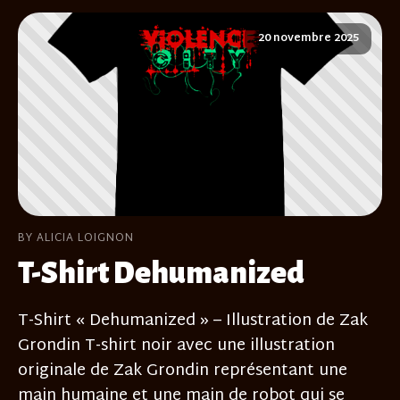
20 novembre 2025
BY ALICIA LOIGNON
T-Shirt Dehumanized
T-Shirt « Dehumanized » – Illustration de Zak
Grondin T-shirt noir avec une illustration
originale de Zak Grondin représentant une
main humaine et une main de robot qui se