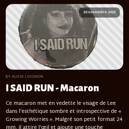
20 novembre 2025
BY ALICIA LOIGNON
I SAID RUN - Macaron
Ce macaron met en vedette le visage de Lee
dans l’esthétique sombre et introspective de «
Growing Worries ». Malgré son petit format 24
mm, il attire l’œil et ajoute une touche