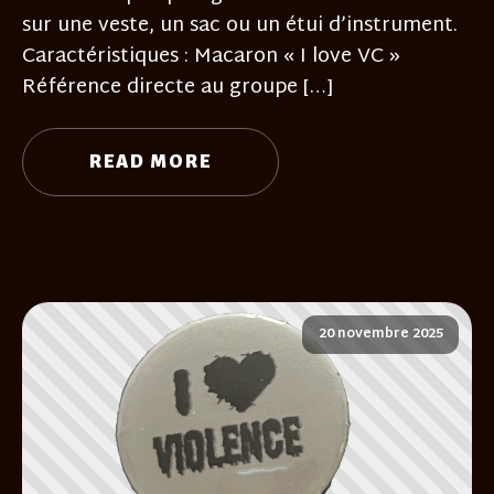
sur une veste, un sac ou un étui d’instrument.
Caractéristiques : Macaron « I love VC »
Référence directe au groupe […]
READ MORE
20 novembre 2025