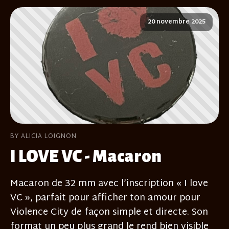
20 novembre 2025
BY ALICIA LOIGNON
I LOVE VC - Macaron
Macaron de 32 mm avec l’inscription « I love
VC », parfait pour afficher ton amour pour
Violence City de façon simple et directe. Son
format un peu plus grand le rend bien visible