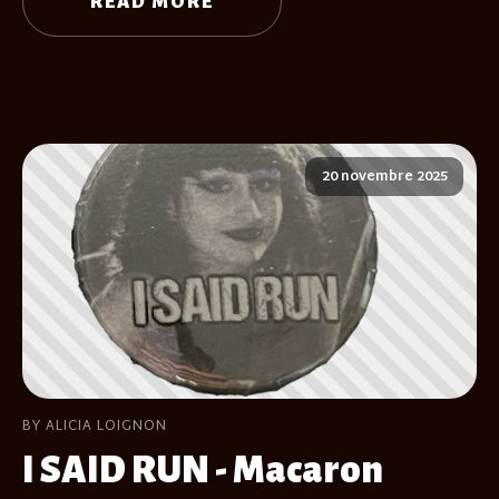
READ MORE
20 novembre 2025
BY ALICIA LOIGNON
I SAID RUN - Macaron